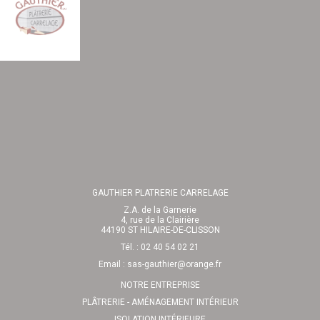
GAUTHIER PLATRERIE CARRELAGE
Z.A. de la Garnerie
4, rue de la Clairière
44190 ST HILAIRE-DE-CLISSON
Tél. : 02 40 54 02 21
Email :
sas-gauthier@orange.fr
NOTRE ENTREPRISE
PLÂTRERIE - AMÉNAGEMENT INTÉRIEUR
ISOLATION INTÉRIEURE